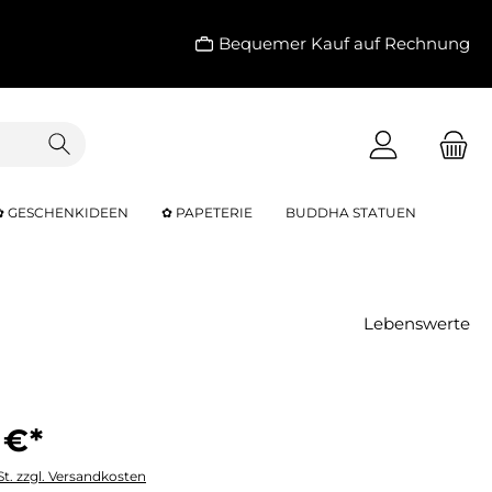
Bequemer Kauf auf Rechnung
✿ GESCHENKIDEEN
✿ PAPETERIE
BUDDHA STATUEN
Lebenswerte
 €*
St. zzgl. Versandkosten