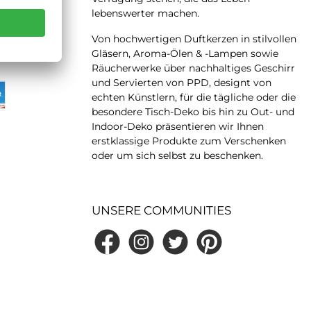
lebenswerter machen.
 LATER
Von hochwertigen Duftkerzen in stilvollen
Gläsern, Aroma-Ölen & -Lampen sowie
Räucherwerke über nachhaltiges Geschirr
und Servierten von PPD, designt von
echten Künstlern, für die tägliche oder die
besondere Tisch-Deko bis hin zu Out- und
Indoor-Deko präsentieren wir Ihnen
erstklassige Produkte zum Verschenken
oder um sich selbst zu beschenken.
UNSERE COMMUNITIES
Facebook
Instagram
Twitter
Pinterest