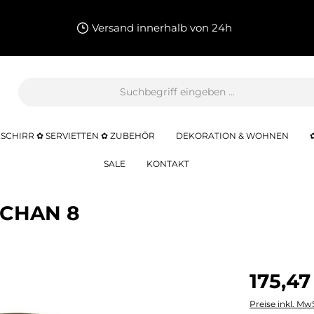
Versand innerhalb von 24h
SCHIRR ✿ SERVIETTEN ✿ ZUBEHÖR
DEKORATION & WOHNEN
SALE
KONTAKT
r CHAN 8
175,47
Preise inkl. Mw