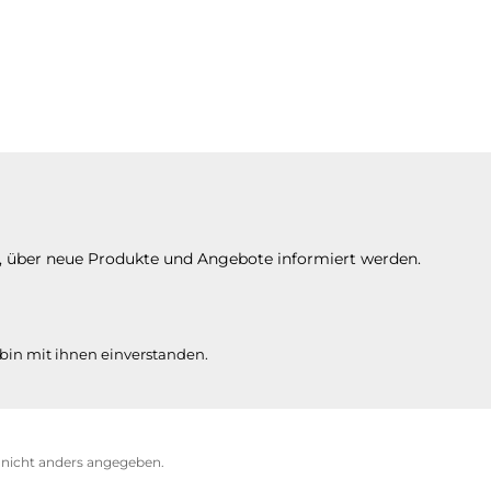
n, über neue Produkte und Angebote informiert werden.
bin mit ihnen einverstanden.
icht anders angegeben.