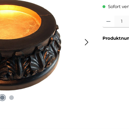
Sofort verf
Produkt Anzahl
Produktnu