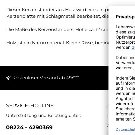
Dieser Kerzenständer aus Holz wird einzeln per Handarbe
Kerzenplatte mit Schlagmetall bearbeitet, die Oberfläche
Die Maße des Kerzenständers: Höhe ca. 12 cm, Ø ca. 37 c
Holz ist ein Naturmaterial. Kleine Risse, bedingt durc
Kostenloser Versand ab 49€**
SERVICE-HOTLINE
INFORMA
Unterstützung und Beratung unter:
Impressum
AGB
08224 - 4290369
Datenschutz