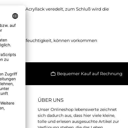
 schwarzem Acryllack veredelt, zum Schluß wird die
hiedliche Luftfeuchtigkeit, können vorkommen
Bequemer Kauf auf Rechnung
ÜBER UNS
Unser Onlineshop lebenswerte zeichnet
sich dadurch aus, dass hier viele kleine,
tolle und erlesen ausgesuchte Artikel zur
Verfügung stehen, die das Leben