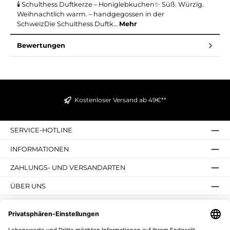
🕯️ Schulthess Duftkerze – Honiglebkuchen✨ Süß. Würzig.
Weihnachtlich warm. – handgegossen in der
SchweizDie Schulthess Duftk…
Mehr
Bewertungen
Kostenloser Versand ab 49€**
SERVICE-HOTLINE
INFORMATIONEN
ZAHLUNGS- UND VERSANDARTEN
ÜBER UNS
UNSERE VORTEILE
UNSERE COMMUNITIES