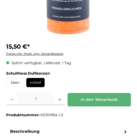
15,50 €*
Preise inkl. MwSt. zzgl. Versandkosten
Sofort verfügbar, Lieferzeit: 1 Tag
auswählen
Schulthess Duftkerzen
klein
mittel
Produkt Anzahl: Gib den gewünschten Wert ein oder benutze die Schaltflächen um die 
In den Warenkorb
Produktnummer:
KERM164-1.2
Beschreibung