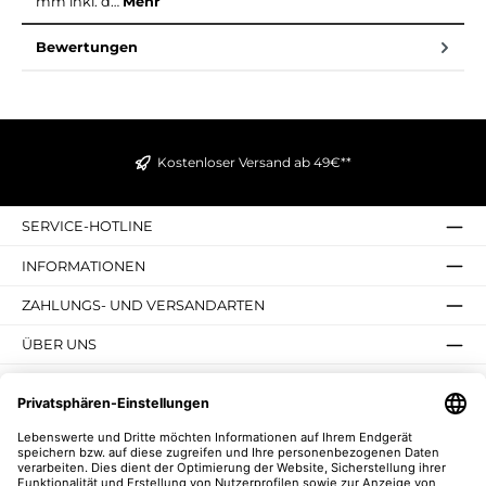
mm inkl. d…
Mehr
Bewertungen
Kostenloser Versand ab 49€**
SERVICE-HOTLINE
INFORMATIONEN
ZAHLUNGS- UND VERSANDARTEN
ÜBER UNS
UNSERE VORTEILE
UNSERE COMMUNITIES
NEWSLETTER