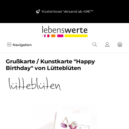
alt springen
Kostenloser Versand ab 49€**
Navigation
Grußkarte / Kunstkarte "Happy
Birthday" von Lütteblüten
Bildergalerie überspringen