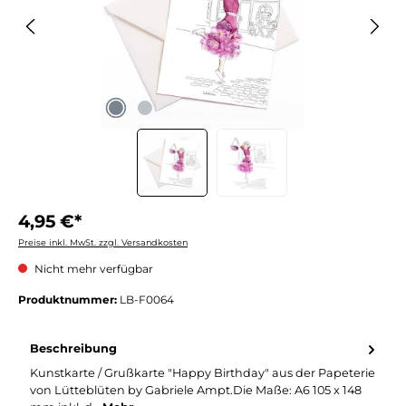
4,95 €*
Preise inkl. MwSt. zzgl. Versandkosten
Nicht mehr verfügbar
Produktnummer:
LB-F0064
Beschreibung
Kunstkarte / Grußkarte "Happy Birthday" aus der Papeterie
von Lütteblüten by Gabriele Ampt.Die Maße: A6 105 x 148