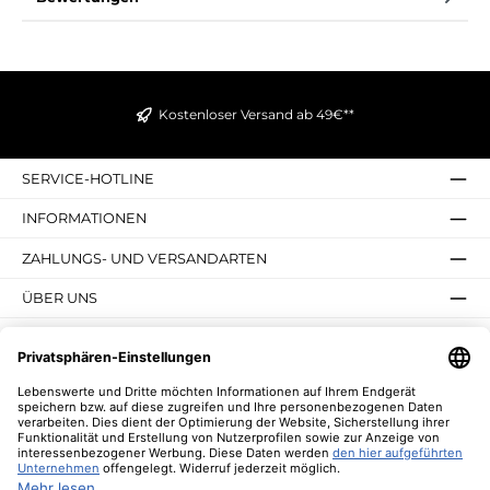
Kostenloser Versand ab 49€**
SERVICE-HOTLINE
INFORMATIONEN
ZAHLUNGS- UND VERSANDARTEN
ÜBER UNS
UNSERE VORTEILE
UNSERE COMMUNITIES
NEWSLETTER
* Alle Preise inkl. gesetzl. Mehrwertsteuer zzgl.
Versandkosten
und ggf.