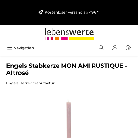
alt springen
Kostenloser Versand ab 49€**
Navigation
Engels Stabkerze MON AMI RUSTIQUE -
Altrosé
Engels Kerzenmanufaktur
Bildergalerie überspringen