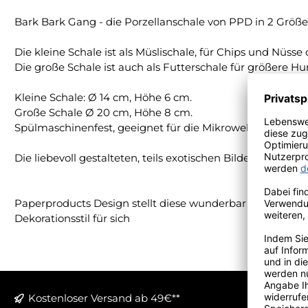
Bark Bark Gang - die Porzellanschale von PPD in 2 Größe
Die kleine Schale ist als Müslischale, für Chips und Nüsse
Die große Schale ist auch als Futterschale für größere H
Kleine Schale: Ø 14 cm, Höhe 6 cm.
Große Schale Ø 20 cm, Höhe 8 cm.
Spülmaschinenfest, geeignet für die Mikrowelle.
Die liebevoll gestalteten, teils exotischen Bilder auf 
Paperproducts Design stellt diese wunderbar kreativen Po
Dekorationsstil für sich
Kostenloser Versand ab 49€**