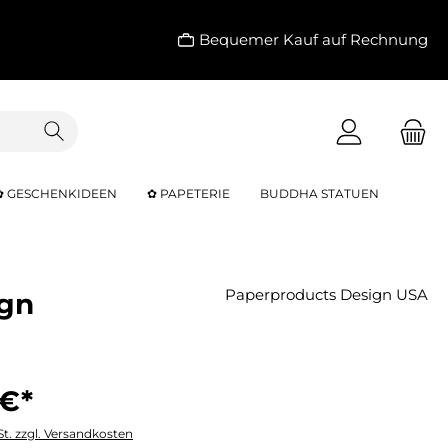
Bequemer Kauf auf Rechnung
✿ GESCHENKIDEEN
✿ PAPETERIE
BUDDHA STATUEN
Paperproducts Design USA
ign
 €*
St. zzgl. Versandkosten