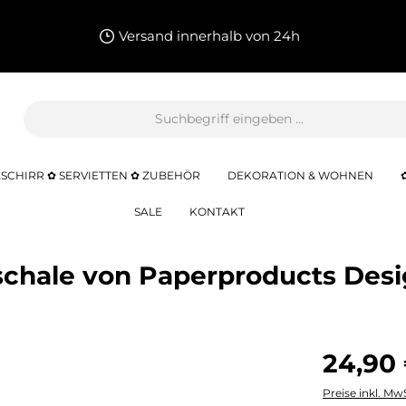
Versand innerhalb von 24h
SCHIRR ✿ SERVIETTEN ✿ ZUBEHÖR
DEKORATION & WOHNEN
SALE
KONTAKT
nschale von Paperproducts Des
24,90
Preise inkl. Mw