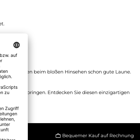
t.
 Welt und machen beim bloßen Hinsehen schon gute Laune.
d Schönheit bringen. Entdecken Sie diesen einzigartigen
Bequemer Kauf auf Rechnung