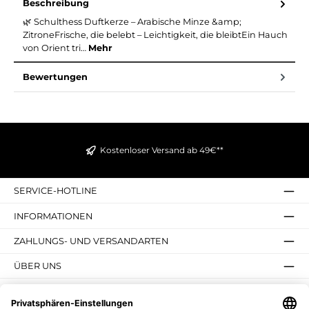
Beschreibung
🌿 Schulthess Duftkerze – Arabische Minze &amp;
ZitroneFrische, die belebt – Leichtigkeit, die bleibtEin Hauch
von Orient tri…
Mehr
Bewertungen
Kostenloser Versand ab 49€**
SERVICE-HOTLINE
INFORMATIONEN
ZAHLUNGS- UND VERSANDARTEN
ÜBER UNS
UNSERE VORTEILE