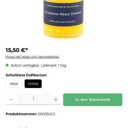
15,50 €*
Preise inkl. MwSt. zzgl. Versandkosten
Sofort verfügbar, Lieferzeit: 1 Tag
auswählen
Schulthess Duftkerzen
klein
mittel
Produkt Anzahl: Gib den gewünschten Wert ein oder benutze die Schaltflächen um die 
In den Warenkorb
Produktnummer:
SW10541.2